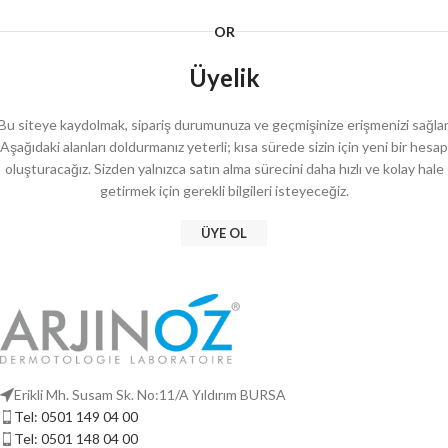
OR
Üyelik
Bu siteye kaydolmak, sipariş durumunuza ve geçmişinize erişmenizi sağlar
Aşağıdaki alanları doldurmanız yeterli; kısa sürede sizin için yeni bir hesap
oluşturacağız.
Sizden yalnızca satın alma sürecini daha hızlı ve kolay hale
getirmek için gerekli bilgileri isteyeceğiz.
ÜYE OL
Erikli Mh. Susam Sk. No:11/A Yıldırım BURSA
Tel: 0501 149 04 00
Tel: 0501 148 04 00